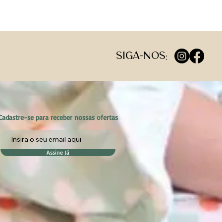
Siga-nos:
Cadastre-se para receber nossas ofertas
Assine Já