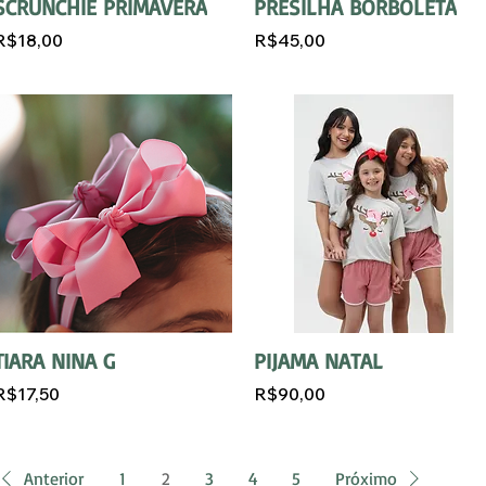
SCRUNCHIE PRIMAVERA
PRESILHA BORBOLETA
R$18,00
R$45,00
TIARA NINA G
PIJAMA NATAL
R$17,50
R$90,00
Anterior
1
2
3
4
5
Próximo