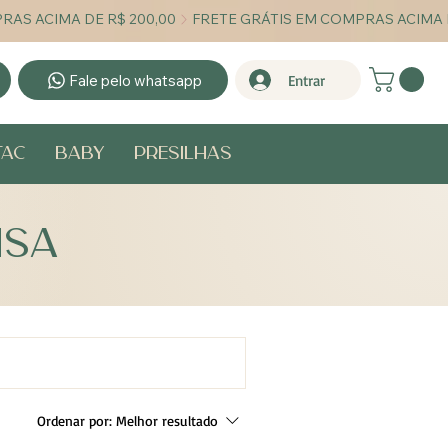
Fale pelo whatsapp
Entrar
Tac
Baby
Presilhas
ISA
Ordenar por:
Melhor resultado