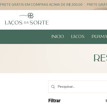
FRETE GRÁTIS EM COMPRAS ACIMA DE R$ 200,00
Início
Laços
Pijam
RE
Filtrar